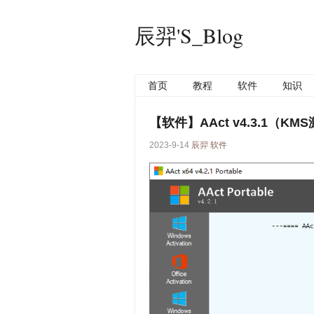
辰羿'S_Blog
首页
教程
软件
知识
【软件】AAct v4.3.1（K
2023-9-14
辰羿
软件