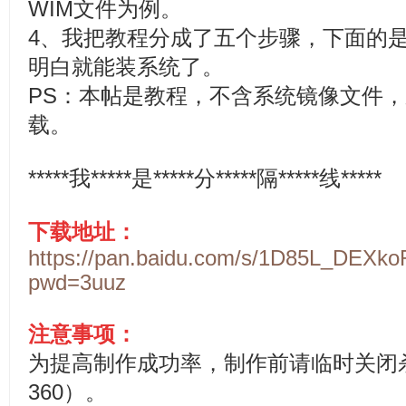
WIM文件为例。
4、我把教程分成了五个步骤，下面的
明白就能装系统了。
PS：本帖是教程，不含系统镜像文件
载。
*****我*****是*****分*****隔*****线*****
下载地址：
https://pan.baidu.com/s/1D85L_DEX
pwd=3uuz
注意事项：
为提高制作成功率，制作前请临时关闭
360）。