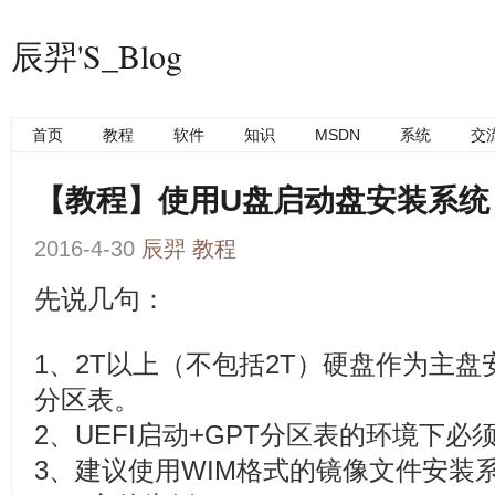
辰羿'S_Blog
首页
教程
软件
知识
MSDN
系统
交
【教程】使用U盘启动盘安装系统【U
2016-4-30
辰羿
教程
先说几句：
1、2T以上（不包括2T）硬盘作为主盘
分区表。
2、UEFI启动+GPT分区表的环境下必
3、建议使用WIM格式的镜像文件安装