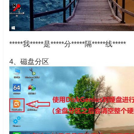
*****我*****是*****分*****隔*****线*****
4、磁盘分区